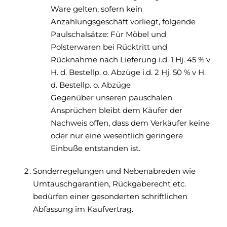
Ware gelten, sofern kein
Anzahlungsgeschäft vorliegt, folgende
Paulschalsätze: Für Möbel und
Polsterwaren bei Rücktritt und
Rücknahme nach Lieferung i.d. 1 Hj. 45 % v
H. d. Bestellp. o. Abzüge i.d. 2 Hj. 50 % v H.
d. Bestellp. o. Abzüge
Gegenüber unseren pauschalen
Ansprüchen bleibt dem Käufer der
Nachweis offen, dass dem Verkäufer keine
oder nur eine wesentlich geringere
Einbuße entstanden ist.
Sonderregelungen und Nebenabreden wie
Umtauschgarantien, Rückgaberecht etc.
bedürfen einer gesonderten schriftlichen
Abfassung im Kaufvertrag.