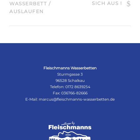
SICH AUS !
WASSERBETT /
AUSLAUFEN
Fleischmanns Wasserbetten
Sturmgasse 3
96528 Schalkau
Telefon:
0172 8639254
Fax: 036766-82666
E-Mail:
marcus@fleischmanns-wasserbetten.de